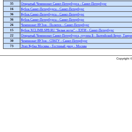
35
Открытый Чемпионат Санкт-Петербурга - Санкт-Петербург
16
Кубок Санкт-Петербурга - Санкт-Петербург
36
Кубок Санкт-Петербурга - Санкт-Петербург
36
Кубок Санкт-Петербурга - Санкт-Петербург
26
Чемпионат ВУЗов - Политех - Санкт-Петербург
15
Кубок XCLIMB.SPB.RU “Белые ночи” - ЛЭТИ - Санкт-Петербург
22
Открытый Чемпионат Санкт-Петербурга, группа Б - Балтийский Берег, Танре
30
Чемпионат ВУЗов - СПбГУ - Санкт-Петербург
73
Этап Кубка Москвы - Гостиный двор - Москва
Copyright ©