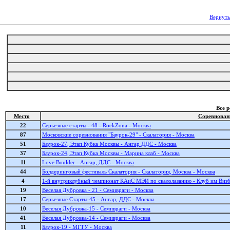
Вернуть
Все 
Место
Соревнован
22
Серьезные старты - 48 - RockZona - Москва
87
Московские соревнования "Баурок-29" - Скалатория - Москва
51
Баурок-27, Этап Кубка Москвы - Ангар ДДС - Москва
37
Баурок-24, Этап Кубка Москвы - Марина клаб - Москва
11
Love Boulder - Ангар, ДДС - Москва
44
Болдеринговый фестиваль Скалатория - Скалатория, Москва - Москва
4
1-й внутриклубный чемпионат КАиС МЭИ по скалолазанию - Клуб им Визб
19
Веселая Дубровка - 21 - Семивраги - Москва
17
Серьезные Старты-45 - Ангар, ДДС - Москва
10
Веселая Дубровка-15 - Семивраги - Москва
41
Веселая Дубровка-14 - Семивраги - Москва
11
Баурок-19 - МГТУ - Москва