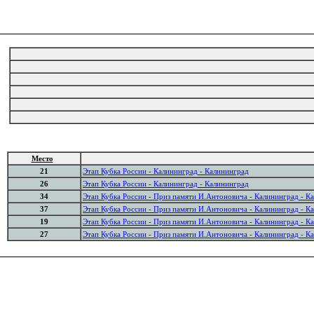
Место
21
Этап Кубка России - Калининград - Калининград
26
Этап Кубка России - Калининград - Калининград
34
Этап Кубка России - Приз памяти И.Антоновича - Калининград - К
37
Этап Кубка России - Приз памяти И.Антоновича - Калининград - К
19
Этап Кубка России - Приз памяти И.Антоновича - Калининград - К
27
Этап Кубка России - Приз памяти И.Антоновича - Калининград - К