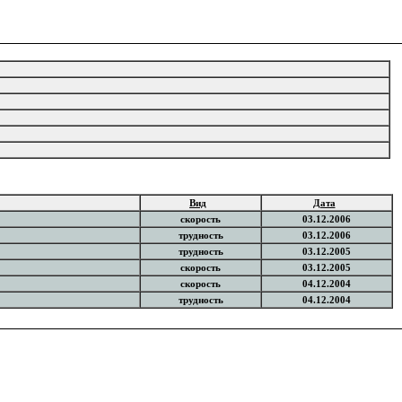
Вид
Дата
скорость
03.12.2006
трудность
03.12.2006
трудность
03.12.2005
скорость
03.12.2005
скорость
04.12.2004
трудность
04.12.2004