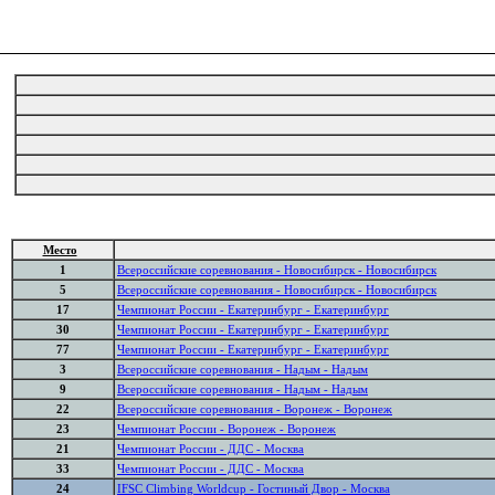
Место
1
Всероссийские соревнования - Новосибирск - Новосибирск
5
Всероссийские соревнования - Новосибирск - Новосибирск
17
Чемпионат России - Екатеринбург - Екатеринбург
30
Чемпионат России - Екатеринбург - Екатеринбург
77
Чемпионат России - Екатеринбург - Екатеринбург
3
Всероссийские соревнования - Надым - Надым
9
Всероссийские соревнования - Надым - Надым
22
Всероссийские соревнования - Воронеж - Воронеж
23
Чемпионат России - Воронеж - Воронеж
21
Чемпионат России - ДДС - Москва
33
Чемпионат России - ДДС - Москва
24
IFSC Climbing Worldcup - Гостиный Двор - Москва