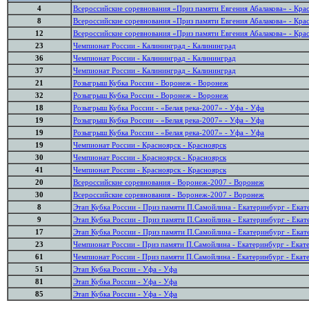
4
Всероссийские соревнования «Приз памяти Евгения Абалакова» - Кра
8
Всероссийские соревнования «Приз памяти Евгения Абалакова» - Кра
12
Всероссийские соревнования «Приз памяти Евгения Абалакова» - Кра
23
Чемпионат России - Калининград - Калининград
36
Чемпионат России - Калининград - Калининград
37
Чемпионат России - Калининград - Калининград
21
Розыгрыш Кубка России - Воронеж - Воронеж
32
Розыгрыш Кубка России - Воронеж - Воронеж
18
Розыгрыш Кубка России - «Белая река-2007» - Уфа - Уфа
19
Розыгрыш Кубка России - «Белая река-2007» - Уфа - Уфа
19
Розыгрыш Кубка России - «Белая река-2007» - Уфа - Уфа
19
Чемпионат России - Красноярск - Красноярск
30
Чемпионат России - Красноярск - Красноярск
41
Чемпионат России - Красноярск - Красноярск
20
Всероссийские соревнования - Воронеж-2007 - Воронеж
30
Всероссийские соревнования - Воронеж-2007 - Воронеж
8
Этап Кубка России - Приз памяти П.Самойлина - Екатеринбург - Ека
9
Этап Кубка России - Приз памяти П.Самойлина - Екатеринбург - Ека
17
Этап Кубка России - Приз памяти П.Самойлина - Екатеринбург - Ека
23
Чемпионат России - Приз памяти П.Самойлина - Екатеринбург - Екат
61
Чемпионат России - Приз памяти П.Самойлина - Екатеринбург - Екат
51
Этап Кубка России - Уфа - Уфа
81
Этап Кубка России - Уфа - Уфа
85
Этап Кубка России - Уфа - Уфа