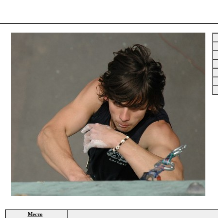
Место