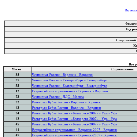
Вернуть
Фамил
Год р
Спортивный
К
Все 
Место
Соревнования
38
Чемпионат России - Воронеж - Воронеж
37
Чемпионат России - Екатеринбург - Екатеринбург
55
Чемпионат России - Екатеринбург - Екатеринбург
12
Всероссийские соревнования - Воронеж - Воронеж
73
Чемпионат России - ДДС - Москва
32
Розыгрыш Кубка России - Воронеж - Воронеж
43
Розыгрыш Кубка России - Воронеж - Воронеж
34
Розыгрыш Кубка России - «Белая река-2007» - Уфа - Уфа
42
Розыгрыш Кубка России - «Белая река-2007» - Уфа - Уфа
45
Розыгрыш Кубка России - «Белая река-2007» - Уфа - Уфа
41
Всероссийские соревнования - Воронеж-2007 - Воронеж
47
Всероссийские соревнования - Воронеж-2007 - Воронеж