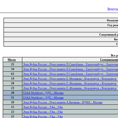
Вернуть
Фамил
Год ро
Спортивный 
Ко
Все 
Место
Соревновани
25
Этап Кубка России - Приз памяти П.Самойлина - Екатеринбург - Екатери
34
Этап Кубка России - Приз памяти П.Самойлина - Екатеринбург - Екатери
63
Этап Кубка России - Приз памяти П.Самойлина - Екатеринбург - Екатери
14
Этап Кубка России - Приз памяти Е.Абалакова - Красноярск - Красноярск
20
Этап Кубка России - Приз памяти Е.Абалакова - Красноярск - Красноярск
23
Этап Кубка России - Приз памяти Е.Абалакова - Красноярск - Красноярск
20
UIAA Worldcup - ДДС - Москва
51
UIAA Worldcup - ДДС - Москва
26
Этап Кубка России - Приз памяти А.Бычкова - ВДНХ - Москва
15
Этап Кубка России - Уфа - Уфа
22
Этап Кубка России - Уфа - Уфа
25
Этап Кубка России - Уфа - Уфа