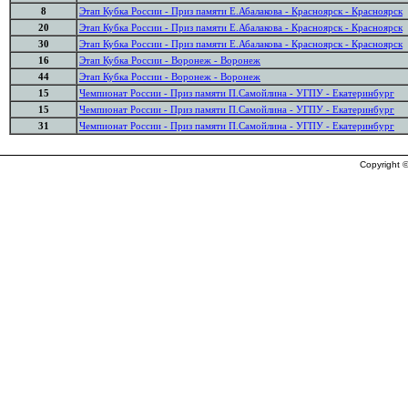
8
Этап Кубка России - Приз памяти Е.Абалакова - Красноярск - Красноярск
20
Этап Кубка России - Приз памяти Е.Абалакова - Красноярск - Красноярск
30
Этап Кубка России - Приз памяти Е.Абалакова - Красноярск - Красноярск
16
Этап Кубка России - Воронеж - Воронеж
44
Этап Кубка России - Воронеж - Воронеж
15
Чемпионат России - Приз памяти П.Самойлина - УГПУ - Екатеринбург
15
Чемпионат России - Приз памяти П.Самойлина - УГПУ - Екатеринбург
31
Чемпионат России - Приз памяти П.Самойлина - УГПУ - Екатеринбург
Copyright ©