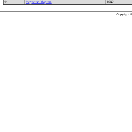
44
Федченко Марина
1982
Copyright ©