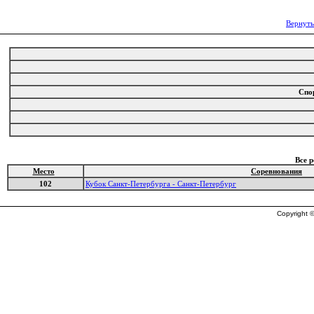
Вернуть
Спо
Все 
Место
Соревнования
102
Кубок Санкт-Петербурга - Санкт-Петербург
Copyright ©