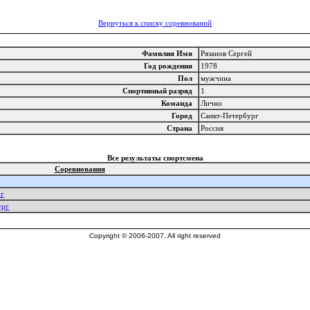
Вернуться к списку соревнований
Фамилия Имя
Рязанов Сергей
Год рождения
1978
Пол
мужчина
Спортивный разряд
1
Команда
Лично
Город
Санкт-Петербург
Страна
Россия
Все результаты спортсмена
Соревнования
рг
ург
Copyright © 2006-2007. All right reserved