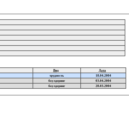
Вид
Дата
трудность
18.04.2004
боулдеринг
03.04.2004
боулдеринг
28.03.2004