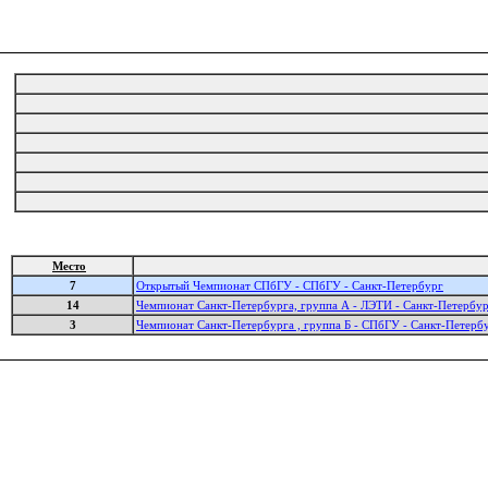
Место
7
Открытый Чемпионат СПбГУ - СПбГУ - Санкт-Петербург
14
Чемпионат Санкт-Петербурга, группа А - ЛЭТИ - Санкт-Петербу
3
Чемпионат Санкт-Петербурга , группа Б - СПбГУ - Санкт-Петерб