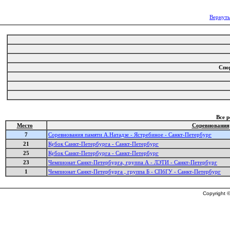
Вернуть
Спо
Все 
Место
Соревнования
7
Соревнования памяти А.Натадзе - Ястребиное - Санкт-Петербург
21
Кубок Санкт-Петербурга - Санкт-Петербург
25
Кубок Санкт-Петербурга - Санкт-Петербург
23
Чемпионат Санкт-Петербурга, группа А - ЛЭТИ - Санкт-Петербург
1
Чемпионат Санкт-Петербурга , группа Б - СПбГУ - Санкт-Петербург
Copyright ©