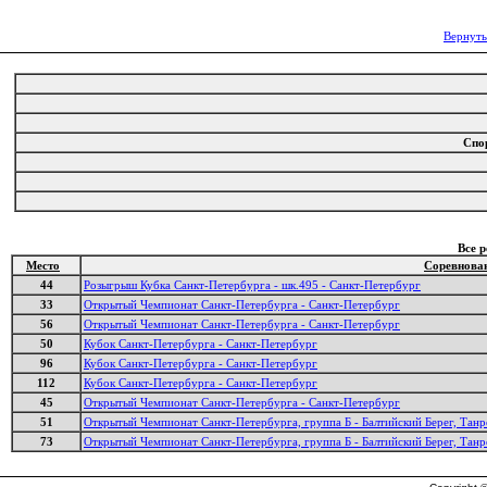
Вернуть
Спо
Все 
Место
Соревнова
44
Розыгрыш Кубка Санкт-Петербурга - шк.495 - Санкт-Петербург
33
Открытый Чемпионат Санкт-Петербурга - Санкт-Петербург
56
Открытый Чемпионат Санкт-Петербурга - Санкт-Петербург
50
Кубок Санкт-Петербурга - Санкт-Петербург
96
Кубок Санкт-Петербурга - Санкт-Петербург
112
Кубок Санкт-Петербурга - Санкт-Петербург
45
Открытый Чемпионат Санкт-Петербурга - Санкт-Петербург
51
Открытый Чемпионат Санкт-Петербурга, группа Б - Балтийский Берег, Танр
73
Открытый Чемпионат Санкт-Петербурга, группа Б - Балтийский Берег, Танр