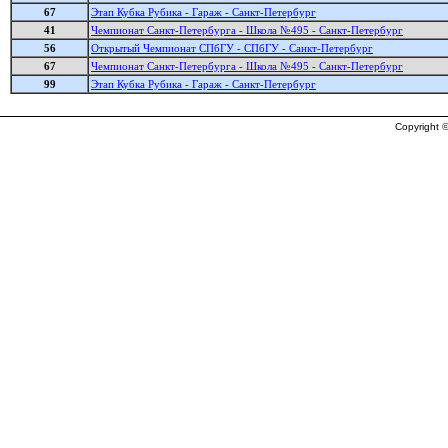
67
Этап Кубка Рубика - Гараж - Санкт-Петербург
41
Чемпионат Санкт-Петербурга - Школа №495 - Санкт-Петербург
56
Открытый Чемпионат СПбГУ - СПбГУ - Санкт-Петербург
67
Чемпионат Санкт-Петербурга - Школа №495 - Санкт-Петербург
99
Этап Кубка Рубика - Гараж - Санкт-Петербург
Copyright ©