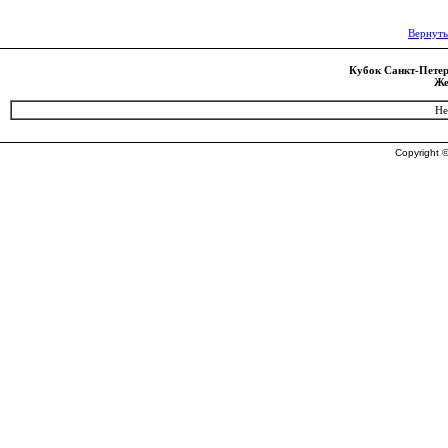
Вернуть
Кубок Санкт-Петерб
Же
Не
Copyright ©