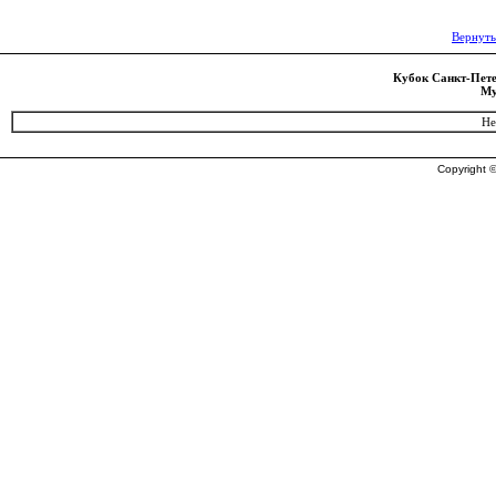
Вернуть
Кубок Санкт-Петер
Му
Не
Copyright ©