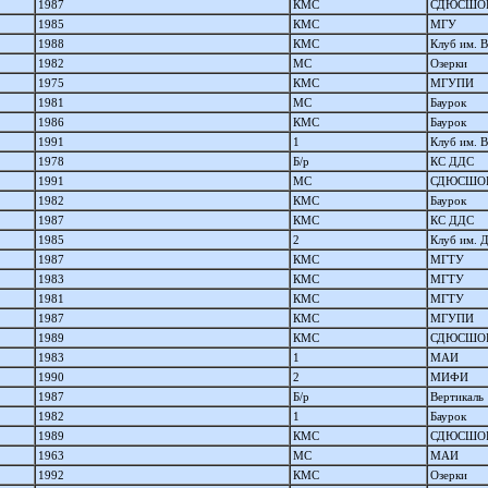
1987
КМС
СДЮСШОР
1985
КМС
МГУ
1988
КМС
Клуб им. 
1982
МС
Озерки
1975
КМС
МГУПИ
1981
МС
Баурок
1986
КМС
Баурок
1991
1
Клуб им. 
1978
Б/р
КС ДДС
1991
МС
СДЮСШОР
1982
КМС
Баурок
1987
КМС
КС ДДС
1985
2
Клуб им. 
1987
КМС
МГТУ
1983
КМС
МГТУ
1981
КМС
МГТУ
1987
КМС
МГУПИ
1989
КМС
СДЮСШОР
1983
1
МАИ
1990
2
МИФИ
1987
Б/р
Вертикаль
1982
1
Баурок
1989
КМС
СДЮСШОР
1963
МС
МАИ
1992
КМС
Озерки