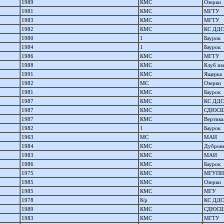
1989
КМС
Озерки
1981
КМС
МГТУ
1983
КМС
МГТУ
1982
КМС
КС ДДС
1980
1
Баурок
1984
1
Баурок
1986
КМС
МГТУ
1988
КМС
Клуб им
1991
КМС
Ящерка
1982
МС
Озерки
1981
КМС
Баурок
1987
КМС
КС ДДС
1987
КМС
СДЮСШ
1987
КМС
Вертика
1982
1
Баурок
1963
МС
МАИ
1984
КМС
Дубров
1983
КМС
МАИ
1986
КМС
Баурок
1975
КМС
МГУПИ
1985
КМС
Озерки
1985
КМС
МГУ
1978
Б/р
КС ДДС
1989
КМС
СДЮСШ
1983
КМС
МГТУ