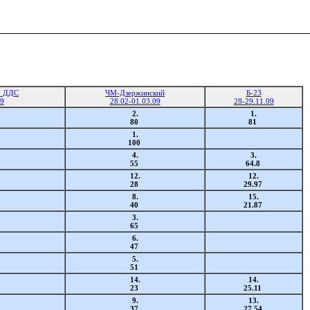
р ДДС
ЧМ-Дзержинский
Б-23
09
28.02-01.03.09
28-29.11.09
2.
1.
80
81
1.
100
4.
3.
55
64.8
12.
12.
28
29.97
8.
15.
40
21.87
3.
65
6.
47
5.
51
14.
14.
23
25.11
9.
13.
37
27.54