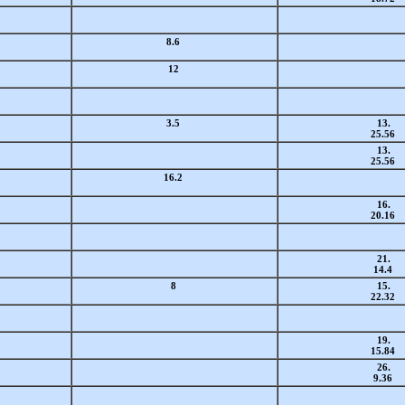
8.6
12
3.5
13.
25.56
13.
25.56
16.2
16.
20.16
21.
14.4
8
15.
22.32
19.
15.84
26.
9.36