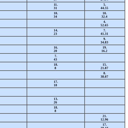
11.
5.
31
44.55
10.
10.
34
32.4
4.
52.65
14.
7.
23
41.31
9.
34.83
16.
19.
20
16.2
7.
43
18.
15.
8
21.87
8.
38.07
17.
18
13.
26
18.
8
21.
12.96
17.