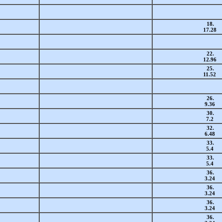
18.
17.28
22.
12.96
25.
11.52
26.
9.36
30.
7.2
32.
6.48
33.
5.4
33.
5.4
36.
3.24
36.
3.24
36.
3.24
36.