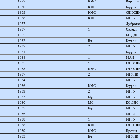
1977
КМС
Воронеж
1980
КМС
Баурок
1989
КМС
СДЮСШ
1988
КМС
МГТУ
1977
1
Дубровк
1987
1
Озерки
1965
1
КС ДДС
1982
Б/р
Баурок
1987
2
МГТУ
1981
1
Баурок
1984
1
МАИ
1985
1
СДЮСШ
1983
КМС
СДЮСШ
1987
2
МГУПИ
1984
1
МГТУ
1986
КМС
Баурок
1989
2
МГТУ
1983
Б/р
МГТУ
1980
МС
КС ДДС
1987
Б/р
МГТУ
1986
1
МГТУ
1988
1
МГТУ
1988
КМС
СДЮСШ
1989
КМС
Пресня
1983
Б/р
МГУПИ