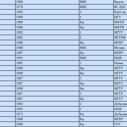
1986
КМС
Баурок
1978
КМС
КС ДДС
1985
2
Клуб им.
1980
1
МГУ
1988
Б/р
МФТИ
1986
Б/р
МФТИ
1982
1
МГТУ
1982
2
МГУПИ
1986
Б/р
МГПУ
1988
КМС
Москва
1987
Б/р
МГИУ
1991
КМС
МАИ
1982
1
Рязань
1989
Б/р
МГТУ
1989
Б/р
МГТУ
1987
3
МГТУ
1987
Б/р
МГТУ
1989
Б/р
МГТУ
1987
3
МГТУ
1987
Б/р
МГТУ
1983
2
Дубровк
1991
1
МАИ
1972
Б/р
Дубровк
1989
Б/р
МГИУ
1989
Б/р
ГУУ