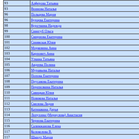
93
Алферова Татьяна
93
Воинова Наталья
96
Польцева Мария
96
Бурцева Екатерина
98
Курочкина Надежда
99
Синегуб Ольга
100
Смирнова Екатерина
101
Синявская Юлия
102
Морковина Анна
103
Карпович Анна
104
Уткина Татьяна
105
Авдеева Полина
106
Муравьева Наталья
107
Попова Екатерина
108
Прусакова Екатерина
109
Перепелкина Наталья
110
Савицкая Юлия
111
Новикова Наталья
112
Смелова Лидия
113
Катюшкина Дарья
114
Лопухина (Меркулова) Анастасия
115
Чернова Екатерина
116
Салимжанова Елена
117
Колоколова В.
117
Шмидт Мария