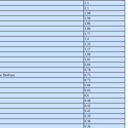
2.1
2.1
1.98
1.98
1.86
1.86
1.77
1.4
1.33
1.17
1.08
1.05
0.84
0.78
м. Визбора
0.75
0.72
0.66
0.63
0.6
0.48
0.45
0.41
0.39
0.36
0.36