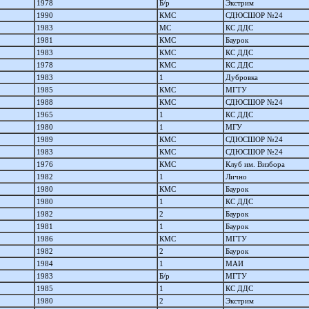
1978
Б/р
Экстрим
1990
КМС
СДЮСШОР №24
1983
МС
КС ДДС
1981
КМС
Баурок
1983
КМС
КС ДДС
1978
КМС
КС ДДС
1983
1
Дубровка
1985
КМС
МГТУ
1988
КМС
СДЮСШОР №24
1965
1
КС ДДС
1980
1
МГУ
1989
КМС
СДЮСШОР №24
1983
КМС
СДЮСШОР №24
1976
КМС
Клуб им. Визбора
1982
1
Лично
1980
КМС
Баурок
1980
1
КС ДДС
1982
2
Баурок
1981
1
Баурок
1986
КМС
МГТУ
1982
2
Баурок
1984
1
МАИ
1983
Б/р
МГТУ
1985
1
КС ДДС
1980
2
Экстрим