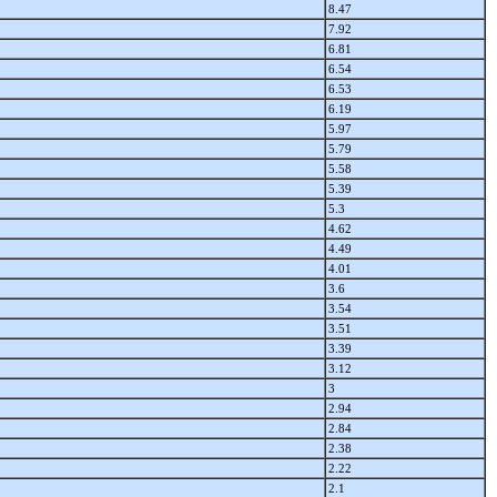
8.47
7.92
6.81
6.54
6.53
6.19
5.97
5.79
5.58
5.39
5.3
4.62
4.49
4.01
3.6
3.54
3.51
3.39
3.12
3
2.94
2.84
2.38
2.22
2.1