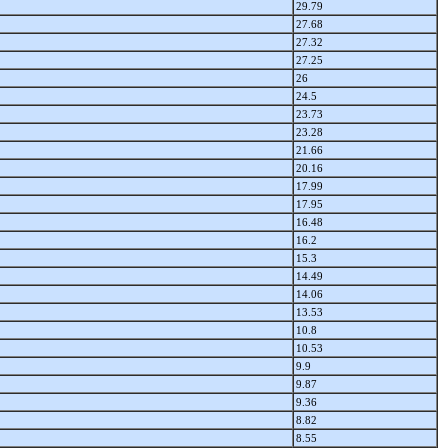
29.79
27.68
27.32
27.25
26
24.5
23.73
23.28
21.66
20.16
17.99
17.95
16.48
16.2
15.3
14.49
14.06
13.53
10.8
10.53
9.9
9.87
9.36
8.82
8.55