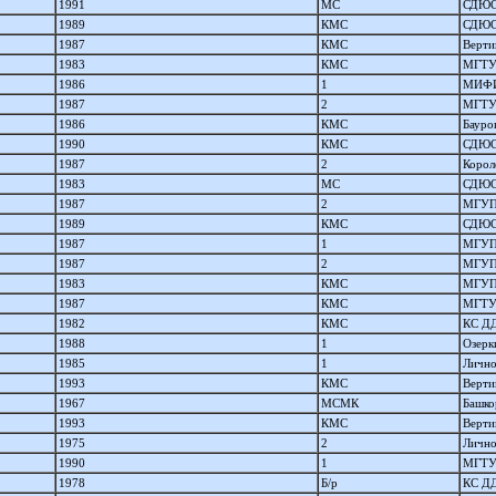
1991
МС
СДЮ
1989
КМС
СДЮ
1987
КМС
Верти
1983
КМС
МГТ
1986
1
МИФ
1987
2
МГТ
1986
КМС
Бауро
1990
КМС
СДЮ
1987
2
Корол
1983
МС
СДЮ
1987
2
МГУ
1989
КМС
СДЮ
1987
1
МГУ
1987
2
МГУ
1983
КМС
МГУ
1987
КМС
МГТ
1982
КМС
КС Д
1988
1
Озерк
1985
1
Личн
1993
КМС
Верти
1967
МСМК
Башко
1993
КМС
Верти
1975
2
Личн
1990
1
МГТ
1978
Б/р
КС Д