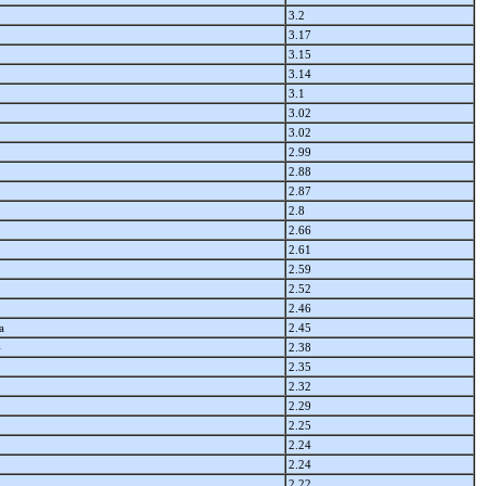
3.2
3.17
3.15
3.14
3.1
3.02
3.02
2.99
2.88
2.87
2.8
2.66
2.61
2.59
2.52
2.46
а
2.45
4
2.38
2.35
2.32
2.29
2.25
2.24
2.24
2.22