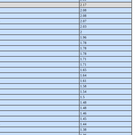
2.17
2.08
2.08
4
2.07
2.03
2
1.96
1.78
1.78
1.78
1.71
1.71
1.65
1.64
1.61
1.58
1.54
1.5
1.48
1.48
1.46
1.45
4
1.44
1.38