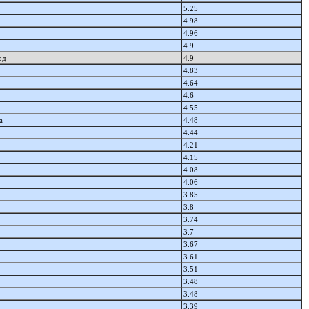
5.25
4.98
4.96
4.9
од
4.9
4.83
4.64
4.6
4.55
а
4.48
4.44
4.21
4.15
4.08
4.06
3.85
3.8
3.74
3.7
3.67
3.61
3.51
3.48
3.48
3.39