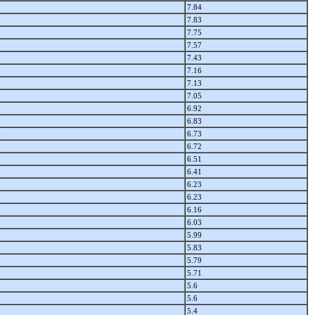
7.84
7.83
7.75
7.57
7.43
7.16
7.13
7.05
6.92
6.83
4
6.73
6.72
6.51
6.41
6.23
6.23
6.16
6.03
5.99
5.83
5.79
5.71
5.6
5.6
5.4