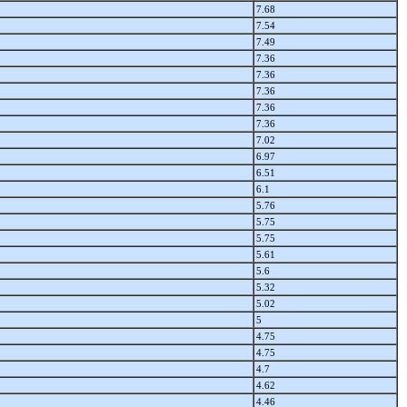
7.68
7.54
7.49
7.36
7.36
7.36
7.36
7.36
7.02
6.97
6.51
6.1
5.76
5.75
5.75
5.61
5.6
5.32
5.02
5
4.75
4.75
4.7
4.62
4.46