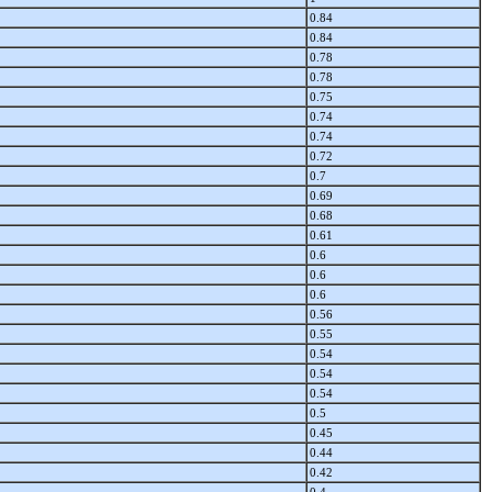
0.84
0.84
0.78
0.78
0.75
0.74
0.74
0.72
0.7
0.69
0.68
0.61
0.6
0.6
0.6
0.56
0.55
0.54
0.54
0.54
0.5
0.45
0.44
0.42