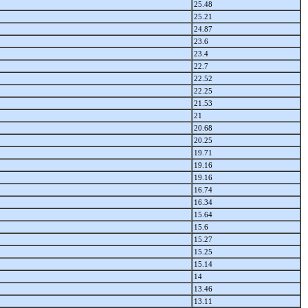
25.48
25.21
24.87
23.6
23.4
22.7
22.52
22.25
21.53
21
20.68
20.25
19.71
19.16
19.16
16.74
16.34
15.64
15.6
15.27
15.25
15.14
14
13.46
13.11