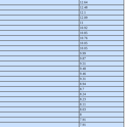
12.64
12.48
12.1
12.09
11
10.92
10.85
10.76
10.05
10.05
9.99
9.87
9.51
9.48
9.46
9.31
8.94
8.7
8.24
8.23
8.11
8.03
8
7.91
7.91