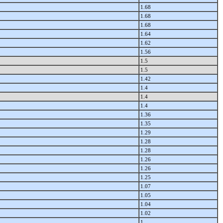
1.68
1.68
1.68
1.64
1.62
1.56
1.5
1.5
1.42
1.4
1.4
1.4
1.36
1.35
1.29
1.28
1.28
1.26
1.26
1.25
1.07
1.05
1.04
1.02
1