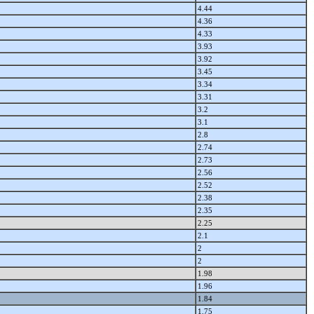
4.44
4.36
4.33
3.93
3.92
3.45
3.34
3.31
3.2
3.1
2.8
2.74
2.73
2.56
2.52
2.38
2.35
2.25
2.1
2
2
1.98
1.96
1.84
1.75