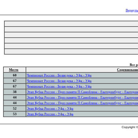
Вернуть
Все 
Место
Соревновани
60
Чемпионат России - Белая река - Уфа - Уфа
67
Чемпионат России - Белая река - Уфа - Уфа
67
Чемпионат России - Белая река - Уфа - Уфа
38
Этап Кубка России - Приз памяти П.Самойлина - Екатеринбург - Екатери
44
Этап Кубка России - Приз памяти П.Самойлина - Екатеринбург - Екатери
44
Этап Кубка России - Приз памяти П.Самойлина - Екатеринбург - Екатери
52
Этап Кубка России - Уфа - Уфа
53
Этап Кубка России - Уфа - Уфа
Copyright ©