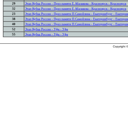
29
Этап Кубка России - Приз памяти Е.Абалакова - Красноярск - Красноярск
32
Этап Кубка России - Приз памяти Е.Абалакова - Красноярск - Красноярск
23
Этап Кубка России - Приз памяти П.Самойлина - Екатеринбург - Екатери
38
Этап Кубка России - Приз памяти П.Самойлина - Екатеринбург - Екатери
40
Этап Кубка России - Приз памяти П.Самойлина - Екатеринбург - Екатери
52
Этап Кубка России - Уфа - Уфа
55
Этап Кубка России - Уфа - Уфа
Copyright ©