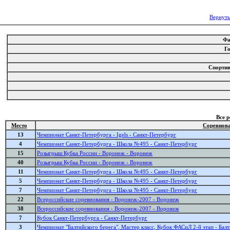
Вернуть
Ф
Г
Спорти
Все 
Место
Соревнов
13
Чемпионат Санкт-Петербурга - Igels - Санкт-Петербург
4
Чемпионат Санкт-Петербурга - Школа №495 - Санкт-Петербург
15
Розыгрыш Кубка России - Воронеж - Воронеж
40
Розыгрыш Кубка России - Воронеж - Воронеж
11
Чемпионат Санкт-Петербурга - Школа №495 - Санкт-Петербург
5
Чемпионат Санкт-Петербурга - Школа №495 - Санкт-Петербург
7
Чемпионат Санкт-Петербурга - Школа №495 - Санкт-Петербург
22
Всероссийские соревнования - Воронеж-2007 - Воронеж
38
Всероссийские соревнования - Воронеж-2007 - Воронеж
7
Кубок Санкт-Петербурга - Санкт-Петербург
3
Чемпионат "Балтийского берега", Мастер класс, Кубок ФАСиЛ 2-й этап - Бал