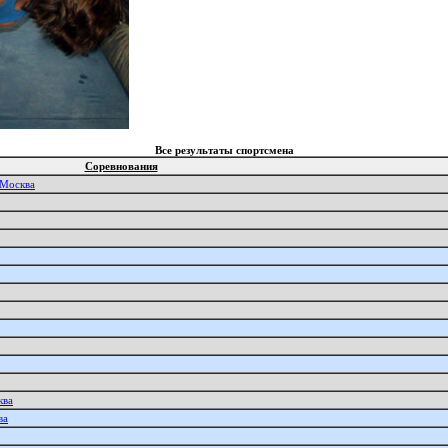
Все результаты спортсмена
Соревнования
 Москва
ква
ва