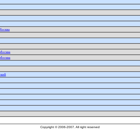
Москва
 Москва
 Москва
ский
Copyright © 2006-2007. All right reserved