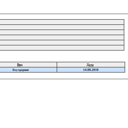
Вид
Дата
боулдеринг
14.08.2010