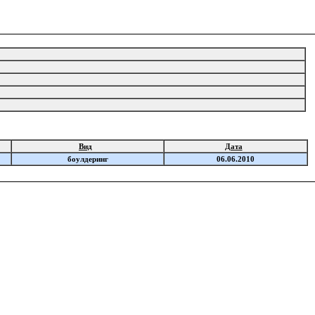
.
Вид
Дата
боулдеринг
06.06.2010