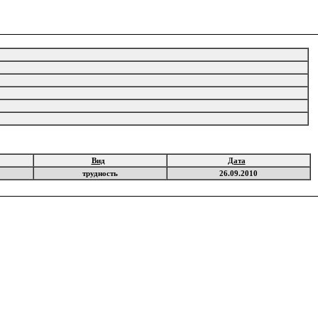
Вид
Дата
трудность
26.09.2010