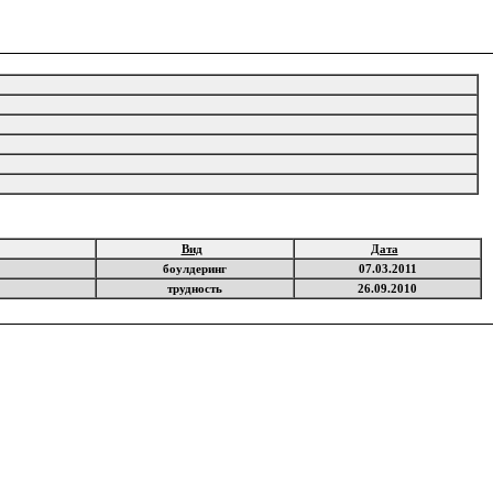
Вид
Дата
боулдеринг
07.03.2011
трудность
26.09.2010