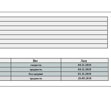
Вид
Дата
скорость
04.11.2010
трудность
04.11.2010
боулдеринг
01.11.2010
трудность
26.09.2010