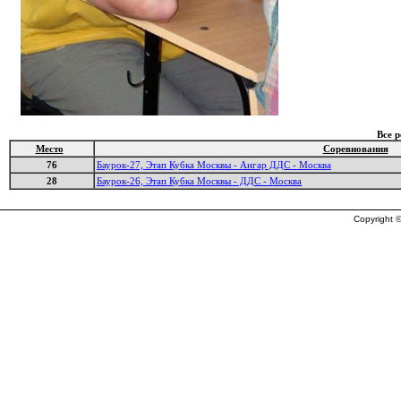
Все 
Место
Соревнования
76
Баурок-27, Этап Кубка Москвы - Ангар ДДС - Москва
28
Баурок-26, Этап Кубка Москвы - ДДС - Москва
Copyright ©