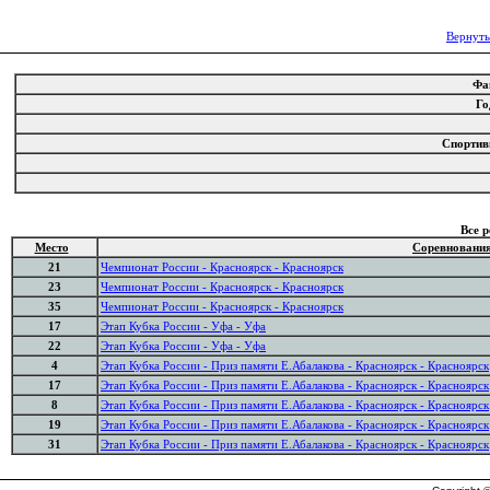
Вернуть
Фа
Го
Спорти
Все 
Место
Соревновани
21
Чемпионат России - Красноярск - Красноярск
23
Чемпионат России - Красноярск - Красноярск
35
Чемпионат России - Красноярск - Красноярск
17
Этап Кубка России - Уфа - Уфа
22
Этап Кубка России - Уфа - Уфа
4
Этап Кубка России - Приз памяти Е.Абалакова - Красноярск - Красноярск
17
Этап Кубка России - Приз памяти Е.Абалакова - Красноярск - Красноярск
8
Этап Кубка России - Приз памяти Е.Абалакова - Красноярск - Красноярск
19
Этап Кубка России - Приз памяти Е.Абалакова - Красноярск - Красноярск
31
Этап Кубка России - Приз памяти Е.Абалакова - Красноярск - Красноярск