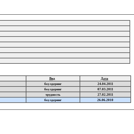
Вид
Дата
боулдеринг
24.04.2011
боулдеринг
07.03.2011
трудность
27.02.2011
боулдеринг
26.06.2010