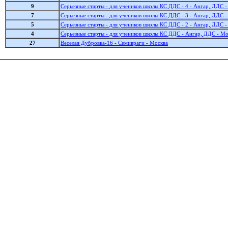
9
Серьезные старты - для учеников школы КС ДДС - 4 - Ангар, ДДС 
7
Серьезные старты - для учеников школы КС ДДС - 3 - Ангар, ДДС 
5
Серьезные старты - для учеников школы КС ДДС - 2 - Ангар, ДДС 
4
Серьезные старты - для учеников школы КС ДДС - Ангар, ДДС - Мо
27
Веселая Дубровка-16 - Семивраги - Москва