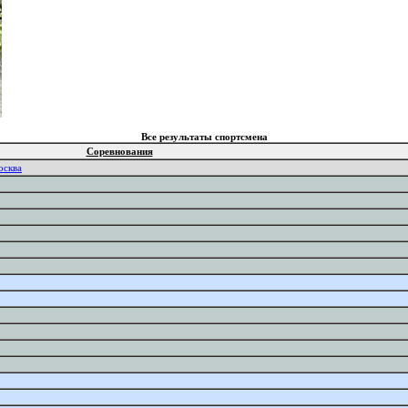
Все результаты спортсмена
Соревнования
осква