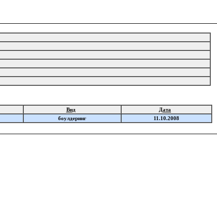
Вид
Дата
боулдеринг
11.10.2008