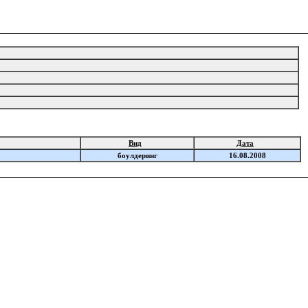
Вид
Дата
боулдеринг
16.08.2008