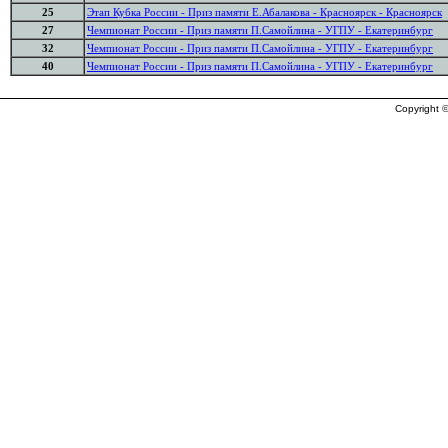
25
Этап Кубка России - Приз памяти Е.Абалакова - Красноярск - Красноярск
27
Чемпионат России - Приз памяти П.Самойлина - УГПУ - Екатеринбург
32
Чемпионат России - Приз памяти П.Самойлина - УГПУ - Екатеринбург
40
Чемпионат России - Приз памяти П.Самойлина - УГПУ - Екатеринбург
Copyright ©