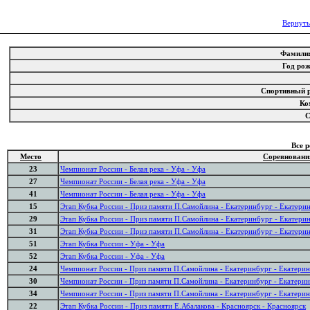
Вернуть
Фамил
Год ро
Спортивный 
Ко
Все 
Место
Соревновани
23
Чемпионат России - Белая река - Уфа - Уфа
27
Чемпионат России - Белая река - Уфа - Уфа
41
Чемпионат России - Белая река - Уфа - Уфа
15
Этап Кубка России - Приз памяти П.Самойлина - Екатеринбург - Екатери
29
Этап Кубка России - Приз памяти П.Самойлина - Екатеринбург - Екатери
31
Этап Кубка России - Приз памяти П.Самойлина - Екатеринбург - Екатери
51
Этап Кубка России - Уфа - Уфа
52
Этап Кубка России - Уфа - Уфа
24
Чемпионат России - Приз памяти П.Самойлина - Екатеринбург - Екатери
30
Чемпионат России - Приз памяти П.Самойлина - Екатеринбург - Екатери
34
Чемпионат России - Приз памяти П.Самойлина - Екатеринбург - Екатери
22
Этап Кубка России - Приз памяти Е.Абалакова - Красноярск - Красноярск