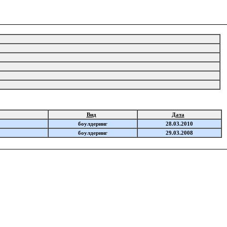
Вид
Дата
боулдеринг
28.03.2010
боулдеринг
29.03.2008