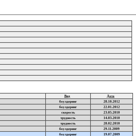
г
Вид
Дата
боулдеринг
28.10.2012
боулдеринг
22.01.2012
скорость
23.05.2010
трудность
14.03.2010
трудность
28.02.2010
боулдеринг
29.11.2009
боулдеринг
19.07.2009