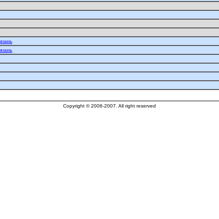
язань
язань
Copyright © 2006-2007. All right reserved