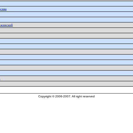
осква
ржинский
а
Copyright © 2006-2007. All right reserved