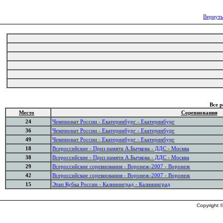
Вернуть
Все 
Место
Соревнования
24
Чемпионат России - Екатеринбург - Екатеринбург
36
Чемпионат России - Екатеринбург - Екатеринбург
49
Чемпионат России - Екатеринбург - Екатеринбург
18
Всероссийские - Приз памяти А.Бычкова - ДДС - Москва
38
Всероссийские - Приз памяти А.Бычкова - ДДС - Москва
29
Всероссийские соревнования - Воронеж-2007 - Воронеж
42
Всероссийские соревнования - Воронеж-2007 - Воронеж
15
Этап Кубка России - Калининград - Калининград
Copyright ©