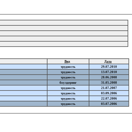
Вид
Дата
трудность
29.07.2010
трудность
13.07.2010
трудность
28.06.2008
боулдеринг
31.05.2008
трудность
21.07.2007
трудность
03.09.2006
трудность
22.07.2006
трудность
03.07.2006