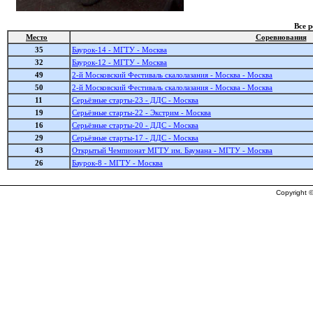
Все 
Место
Соревнования
35
Баурок-14 - МГТУ - Москва
32
Баурок-12 - МГТУ - Москва
49
2-й Московский Фестиваль скалолазания - Москва - Москва
50
2-й Московский Фестиваль скалолазания - Москва - Москва
11
Серьёзные старты-23 - ДДС - Москва
19
Серьёзные старты-22 - Экстрим - Москва
16
Серьёзные старты-20 - ДДС - Москва
29
Серьёзные старты-17 - ДДС - Москва
43
Открытый Чемпионат МГТУ им. Баумана - МГТУ - Москва
26
Баурок-8 - МГТУ - Москва
Copyright ©