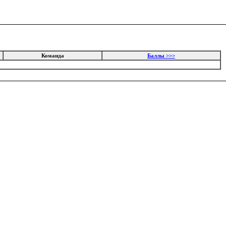
Команда
Баллы >>>