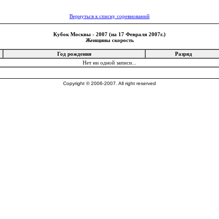
Вернуться к списку соревнований
Кубок Москвы - 2007 (на 17 Февраля 2007г.)
Женщины скорость
Год рождения
Разряд
Нет ни одной записи...
Copyright © 2006-2007. All right reserved