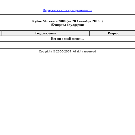
Вернуться к списку соревнований
Кубок Москвы - 2008 (на 28 Сентября 2008г.)
Женщины боулдеринг
Год рождения
Разряд
Нет ни одной записи...
Copyright © 2006-2007. All right reserved