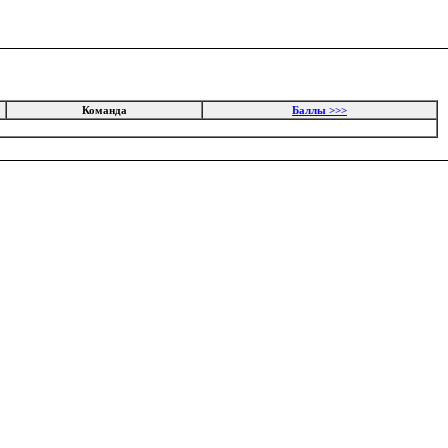
Команда
Баллы >>>