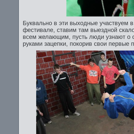
Буквально в эти выходные участвуем в
фестивале, ставим там выездной скал
всем желающим, пусть люди узнают о 
руками зацепки, покорив свои первые п