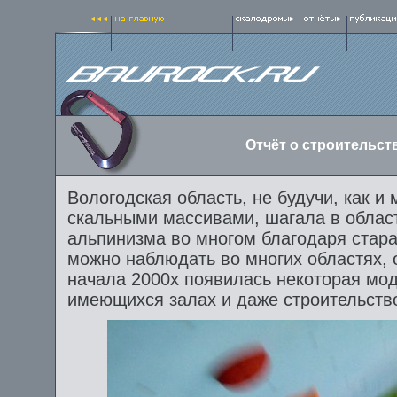
Отчёт о строительст
Вологодская область, не будучи, как и
скальными массивами, шагала в област
альпинизма во многом благодаря стара
можно наблюдать во многих областях, 
начала 2000х появилась некоторая мод
имеющихся залах и даже строительство