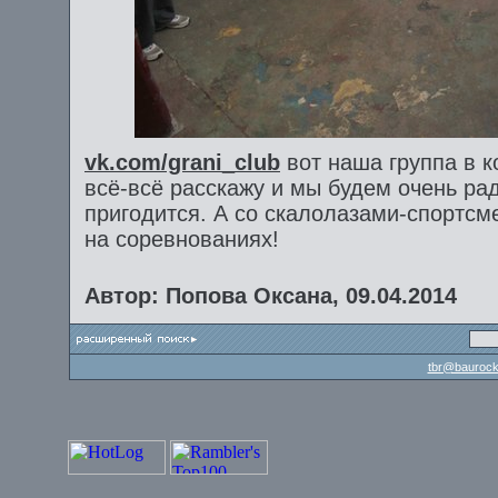
vk.com/grani_club
вот наша группа в к
всё-всё расскажу и мы будем очень ра
пригодится. А со скалолазами-спортсм
на соревнованиях!
Автор: Попова Оксана, 09.04.2014
tbr@baurock