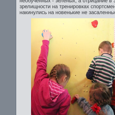
необученных - зелёных, а отрицание в 
зрелищности на тренировках спортсмен
накинулись на новенькие не засаленны